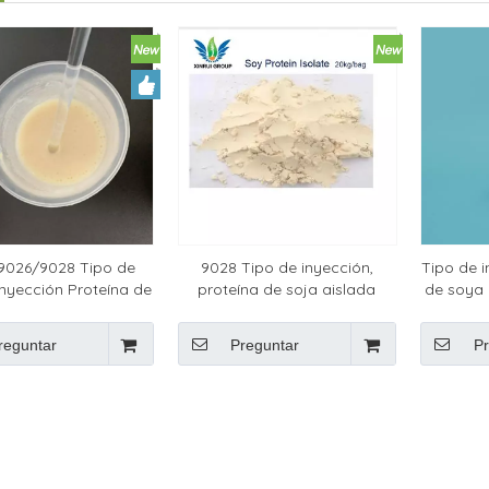
9026/9028 Tipo de
9028 Tipo de inyección,
Tipo de i
inyección Proteína de
proteína de soja aislada
de soya
soja aislada
reguntar
Preguntar
Pr