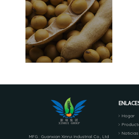
ENLACE
Hogar
Product
Noticias
MFG.: Guanxian Xinrui Industrial Co., Ltd