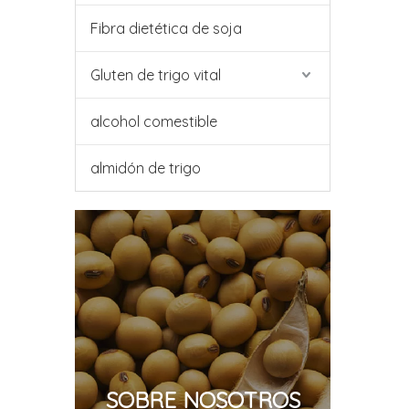
Fibra dietética de soja
Gluten de trigo vital
alcohol comestible
almidón de trigo
SOBRE NOSOTROS