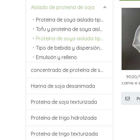
Aislado de proteína de soja
Proteína de soya aislada tipo carne y emulsión
Tofu y proteína de soya aislada de tipo vegetariano
Proteína de soya aislada tipo carne e inyección
Tipo de bebida y dispersión Proteína de soja aislada
Emulsión y relleno
concentrado de proteína de soja
9020/
carne e 
Harina de soja desanimada
P
Proteína de soja texturizada
Proteína de trigo hidrolizada
Proteína de trigo texturizada